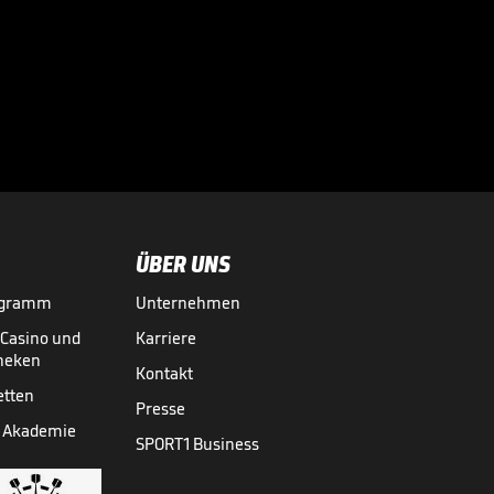
ÜBER UNS
ogramm
Unternehmen
-Casino und
Karriere
theken
Kontakt
etten
Presse
 Akademie
SPORT1 Business