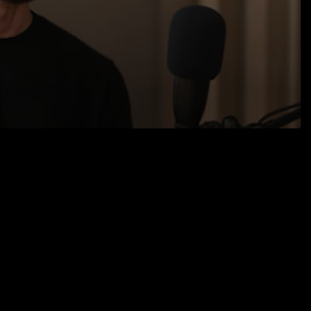
25.05.26