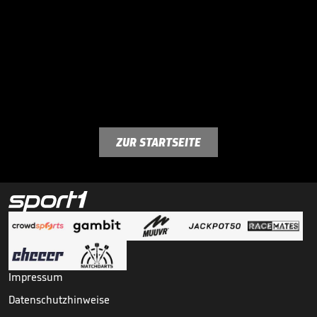
ZUR STARTSEITE
Impressum
Datenschutzhinweise