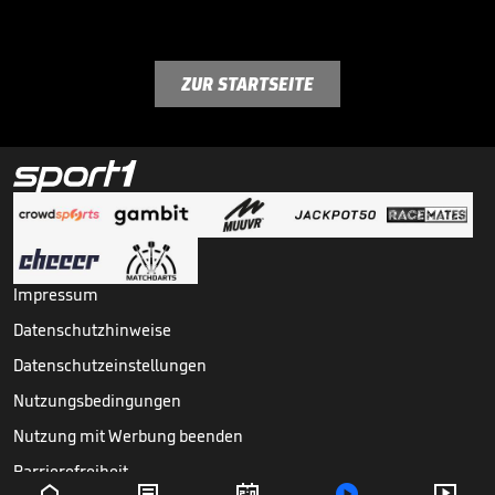
ZUR STARTSEITE
Impressum
Datenschutzhinweise
Datenschutzeinstellungen
Nutzungsbedingungen
Nutzung mit Werbung beenden
Barrierefreiheit




