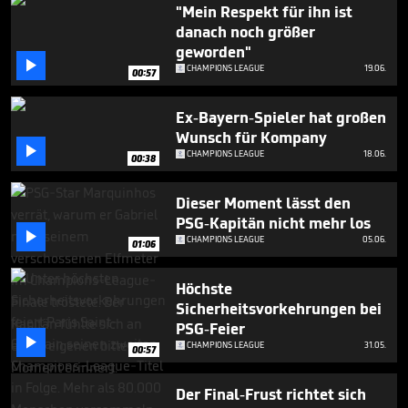
minute,
"Mein Respekt für ihn ist
0
danach noch größer
geworden"

CHAMPIONS LEAGUE
19.06.
00:57
Ex-Bayern-Spieler hat großen
Wunsch für Kompany

CHAMPIONS LEAGUE
18.06.
00:38
Dieser Moment lässt den
PSG-Kapitän nicht mehr los

CHAMPIONS LEAGUE
05.06.
01:06
Höchste
Sicherheitsvorkehrungen bei
PSG-Feier

CHAMPIONS LEAGUE
31.05.
00:57
Der Final-Frust richtet sich