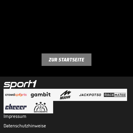
ZUR STARTSEITE
Impressum
Datenschutzhinweise