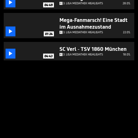

3. LIGA MEDIATHEK HIGHLIGHTS
28.05.
04:49
Mega-Fanmarsch! Eine Stadt
im Ausnahmezustand

3. LIGA MEDIATHEK HIGHLIGHTS
22.05.
01:24
SC Verl - TSV 1860 München

3. LIGA MEDIATHEK HIGHLIGHTS
18.05.
04:43