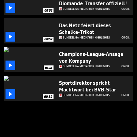
Diomande-Transfer offiziell!

BUNDESLIGA MEDIATHEK HIGHLIGHTS
06.08.
00:52
Das Netz feiert dieses
Schalke-Trikot

BUNDESLIGA MEDIATHEK HIGHLIGHTS
06.08.
00:57
Champions-League-Ansage
von Kompany

BUNDESLIGA MEDIATHEK HIGHLIGHTS
06.08.
01:41
Sportdirektor spricht
Machtwort bei BVB-Star

BUNDESLIGA MEDIATHEK HIGHLIGHTS
06.08.
00:34