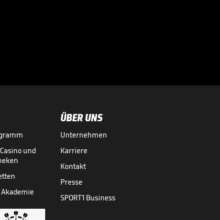
ÜBER UNS
ogramm
Unternehmen
-Casino und
Karriere
theken
Kontakt
etten
Presse
 Akademie
SPORT1 Business