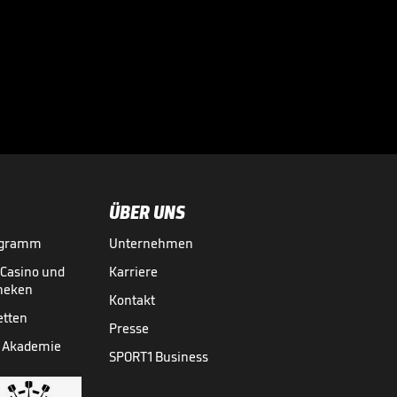
ÜBER UNS
ogramm
Unternehmen
-Casino und
Karriere
theken
Kontakt
etten
Presse
 Akademie
SPORT1 Business