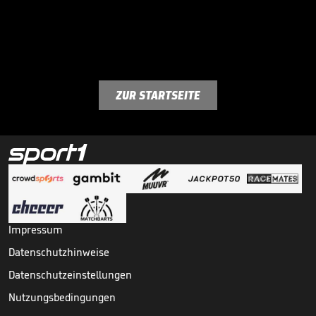
ZUR STARTSEITE
Impressum
Datenschutzhinweise
Datenschutzeinstellungen
Nutzungsbedingungen