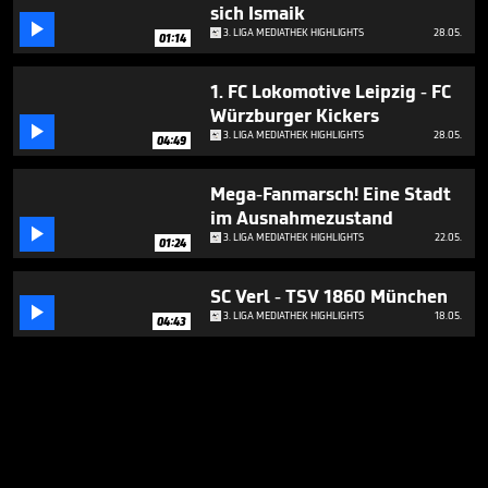
sich Ismaik

3. LIGA MEDIATHEK HIGHLIGHTS
28.05.
01:14
1. FC Lokomotive Leipzig - FC
Würzburger Kickers

3. LIGA MEDIATHEK HIGHLIGHTS
28.05.
04:49
Mega-Fanmarsch! Eine Stadt
im Ausnahmezustand

3. LIGA MEDIATHEK HIGHLIGHTS
22.05.
01:24
SC Verl - TSV 1860 München

3. LIGA MEDIATHEK HIGHLIGHTS
18.05.
04:43