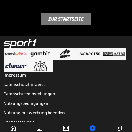
ZUR STARTSEITE
Impressum
Datenschutzhinweise
Datenschutzeinstellungen
Nutzungsbedingungen
Nutzung mit Werbung beenden
Barrierefreiheit





Copyright ©
2026
Sport1 GmbH. Alle Rechte vorbehalten.