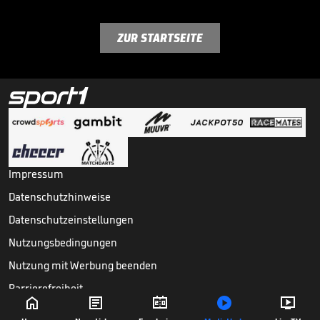
ZUR STARTSEITE
Impressum
Datenschutzhinweise
Datenschutzeinstellungen
Nutzungsbedingungen
Nutzung mit Werbung beenden
Barrierefreiheit





Copyright ©
2026
Sport1 GmbH. Alle Rechte vorbehalten.