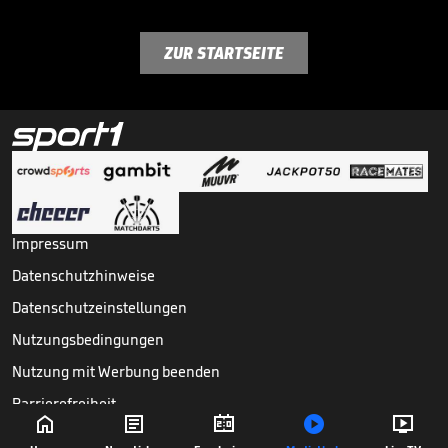
ZUR STARTSEITE
Impressum
Datenschutzhinweise
Datenschutzeinstellungen
Nutzungsbedingungen
Nutzung mit Werbung beenden
Barrierefreiheit





Copyright ©
2026
Sport1 GmbH. Alle Rechte vorbehalten.