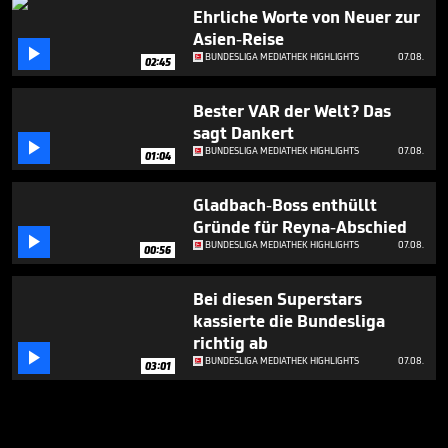
Ehrliche Worte von Neuer zur
Asien-Reise

BUNDESLIGA MEDIATHEK HIGHLIGHTS
07.08.
02:45
Bester VAR der Welt? Das
sagt Dankert

BUNDESLIGA MEDIATHEK HIGHLIGHTS
07.08.
01:04
Gladbach-Boss enthüllt
Gründe für Reyna-Abschied

BUNDESLIGA MEDIATHEK HIGHLIGHTS
07.08.
00:56
Bei diesen Superstars
kassierte die Bundesliga
richtig ab

BUNDESLIGA MEDIATHEK HIGHLIGHTS
07.08.
03:01