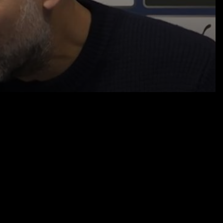
03.11.25