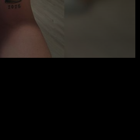
23.05.25