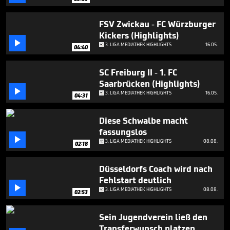
FSV Zwickau - FC Würzburger
Kickers (Highlights)

3. LIGA MEDIATHEK HIGHLIGHTS
16.05.
04:40
SC Freiburg II - 1. FC
Saarbrücken (Highlights)

3. LIGA MEDIATHEK HIGHLIGHTS
16.05.
04:31
Diese Schwalbe macht
fassungslos

3. LIGA MEDIATHEK HIGHLIGHTS
08.08.
02:18
Düsseldorfs Coach wird nach
Fehlstart deutlich

3. LIGA MEDIATHEK HIGHLIGHTS
08.08.
02:53
Sein Jugendverein ließ den
Transferwunsch platzen