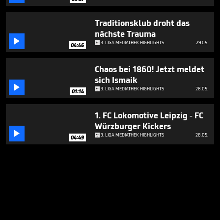
Traditionsklub droht das
nächste Trauma

3. LIGA MEDIATHEK HIGHLIGHTS
29.05.
04:46
Chaos bei 1860! Jetzt meldet
sich Ismaik

3. LIGA MEDIATHEK HIGHLIGHTS
28.05.
01:14
1. FC Lokomotive Leipzig - FC
Würzburger Kickers

3. LIGA MEDIATHEK HIGHLIGHTS
28.05.
04:49