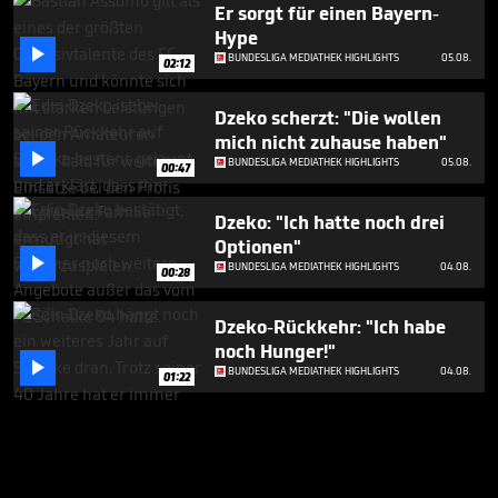
Er sorgt für einen Bayern-
Hype

BUNDESLIGA MEDIATHEK HIGHLIGHTS
05.08.
02:12
Dzeko scherzt: "Die wollen
mich nicht zuhause haben"

BUNDESLIGA MEDIATHEK HIGHLIGHTS
05.08.
00:47
Dzeko: "Ich hatte noch drei
Optionen"

BUNDESLIGA MEDIATHEK HIGHLIGHTS
04.08.
00:28
Dzeko-Rückkehr: "Ich habe
noch Hunger!"

BUNDESLIGA MEDIATHEK HIGHLIGHTS
04.08.
01:22