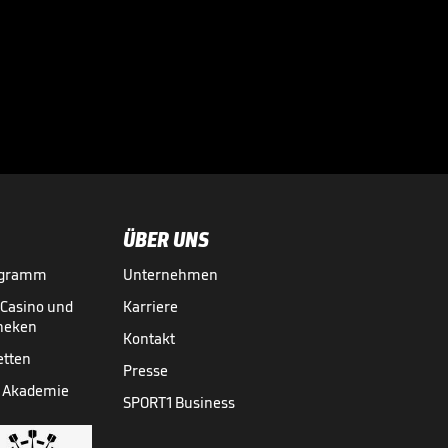
ÜBER UNS
ogramm
Unternehmen
-Casino und
Karriere
theken
Kontakt
etten
Presse
 Akademie
SPORT1 Business