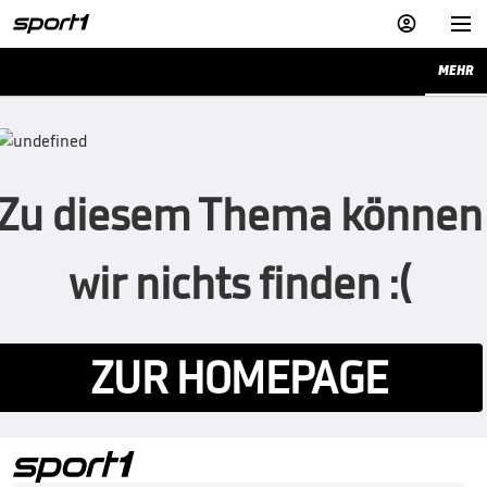


MEHR
Zu diesem Thema können
wir nichts finden :(
ZUR HOMEPAGE