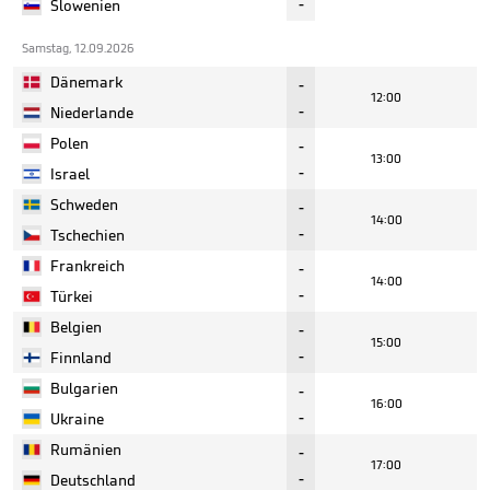
-
Slowenien
Samstag, 12.09.2026
Dänemark
-
12:00
-
Niederlande
Polen
-
13:00
-
Israel
Schweden
-
14:00
-
Tschechien
Frankreich
-
14:00
-
Türkei
Belgien
-
15:00
-
Finnland
Bulgarien
-
16:00
-
Ukraine
Rumänien
-
17:00
-
Deutschland