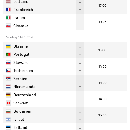
Lettland
-
17:00
-
Frankreich
Italien
-
19:05
-
Slowakei
Montag, 14.09.2026
Ukraine
-
13:00
-
Portugal
Slowakei
-
14:00
-
Tschechien
Serbien
-
14:00
-
Niederlande
Deutschland
-
14:00
-
Schweiz
Bulgarien
-
16:00
-
Israel
Estland
-