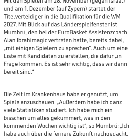
Mit den Spielen am 28. November (gegen Israel)
und am 1. Dezember (auf Zypern) startet der
Titelverteidiger in die Qualifikation für die WM
2027. Mit Blick auf das Länderspielfenster ist
Mumbrú, den bei der EuroBasket Assistenzcoach
Alan Ibrahimagic vertreten hatte, bereits dabei,
„mit einigen Spielern zu sprechen“. Auch um eine
Liste mit Kandidaten zu erstellen, die dafür „in
Frage kommen. Es ist sehr wichtig, dass wir dann
bereit sind.“
Die Zeit im Krankenhaus habe er genutzt, um
Spiele anzuschauen. „Außerdem habe ich ganz
viele Statistiken studiert. Ich habe mich ein
bisschen um alles gekümmert, was in den
kommenden Wochen wichtig ist“, so Mumbrú: „Ich
habe auch über die fernere Zukunft nachgedacht,