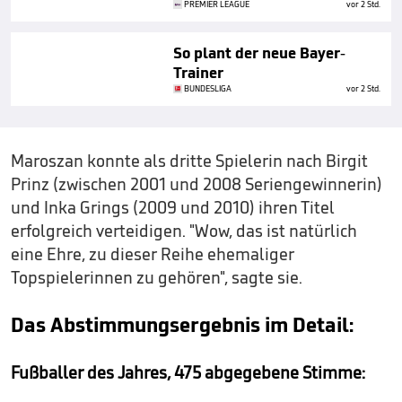
PREMIER LEAGUE
vor 2 Std.
So plant der neue Bayer-
Trainer
BUNDESLIGA
vor 2 Std.
Maroszan konnte als dritte Spielerin nach Birgit
Prinz (zwischen 2001 und 2008 Seriengewinnerin)
und Inka Grings (2009 und 2010) ihren Titel
erfolgreich verteidigen. "Wow, das ist natürlich
eine Ehre, zu dieser Reihe ehemaliger
Topspielerinnen zu gehören", sagte sie.
Das Abstimmungsergebnis im Detail:
Fußballer des Jahres, 475 abgegebene Stimme: