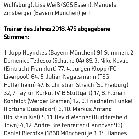
Wolfsburg), Lisa Weiß (SGS Essen), Manuela
Zinsberger (Bayern München) je 1
Trainer des Jahres 2018, 475 abgegebene
Stimmen:
1. Jupp Heynckes (Bayern München) 91 Stimmen, 2.
Domenico Tedesco (Schalke 04) 89, 3. Niko Kovac
(Eintracht Frankfurt) 77, 4. Jürgen Klopp (FC
Liverpool) 64, 5. Julian Nagelsmann (TSG
Hoffenheim) 47, 6. Christian Streich (SC Freiburg)
32, 7. Tayfun Korkut (VfB Stuttgart) 17, 8. Florian
Kohfeldt (Werder Bremen) 12, 9. Friedhelm Funkel
(Fortuna Düsseldorf) 6, 10. Markus Anfang
(Holstein Kiel) 5, 11. David Wagner (Huddersfield
Town) 4, 12. Andre Breitenreiter (Hannover 96),
Daniel Bierofka (1860 München) je 3, 14. Hannes