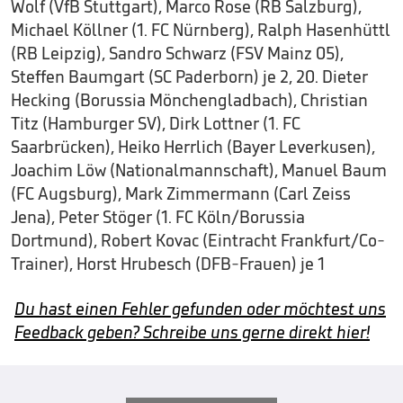
Wolf (VfB Stuttgart), Marco Rose (RB Salzburg),
Michael Köllner (1. FC Nürnberg), Ralph Hasenhüttl
(RB Leipzig), Sandro Schwarz (FSV Mainz 05),
Steffen Baumgart (SC Paderborn) je 2, 20. Dieter
Hecking (Borussia Mönchengladbach), Christian
Titz (Hamburger SV), Dirk Lottner (1. FC
Saarbrücken), Heiko Herrlich (Bayer Leverkusen),
Joachim Löw (Nationalmannschaft), Manuel Baum
(FC Augsburg), Mark Zimmermann (Carl Zeiss
Jena), Peter Stöger (1. FC Köln/Borussia
Dortmund), Robert Kovac (Eintracht Frankfurt/Co-
Trainer), Horst Hrubesch (DFB-Frauen) je 1
Du hast einen Fehler gefunden oder möchtest uns
Feedback geben? Schreibe uns gerne direkt hier!