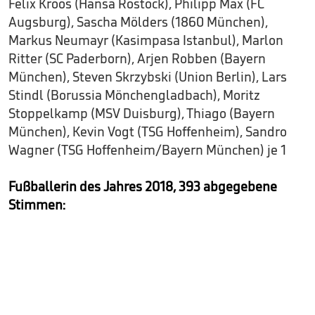
Felix Kroos (Hansa Rostock), Philipp Max (FC
Augsburg), Sascha Mölders (1860 München),
Markus Neumayr (Kasimpasa Istanbul), Marlon
Ritter (SC Paderborn), Arjen Robben (Bayern
München), Steven Skrzybski (Union Berlin), Lars
Stindl (Borussia Mönchengladbach), Moritz
Stoppelkamp (MSV Duisburg), Thiago (Bayern
München), Kevin Vogt (TSG Hoffenheim), Sandro
Wagner (TSG Hoffenheim/Bayern München) je 1
Fußballerin des Jahres 2018, 393 abgegebene
Stimmen: