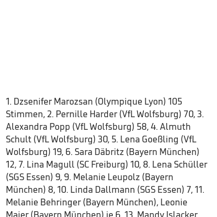
1. Dzsenifer Marozsan (Olympique Lyon) 105
Stimmen, 2. Pernille Harder (VfL Wolfsburg) 70, 3.
Alexandra Popp (VfL Wolfsburg) 58, 4. Almuth
Schult (VfL Wolfsburg) 30, 5. Lena Goeßling (VfL
Wolfsburg) 19, 6. Sara Däbritz (Bayern München)
12, 7. Lina Magull (SC Freiburg) 10, 8. Lena Schüller
(SGS Essen) 9, 9. Melanie Leupolz (Bayern
München) 8, 10. Linda Dallmann (SGS Essen) 7, 11.
Melanie Behringer (Bayern München), Leonie
Maier (Bayern München) je 6, 13. Mandy Islacker