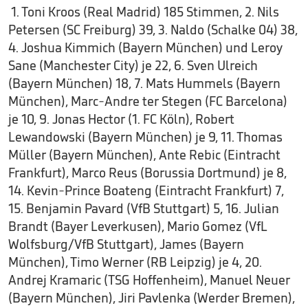
1. Toni Kroos (Real Madrid) 185 Stimmen, 2. Nils
Petersen (SC Freiburg) 39, 3. Naldo (Schalke 04) 38,
4. Joshua Kimmich (Bayern München) und Leroy
Sane (Manchester City) je 22, 6. Sven Ulreich
(Bayern München) 18, 7. Mats Hummels (Bayern
München), Marc-Andre ter Stegen (FC Barcelona)
je 10, 9. Jonas Hector (1. FC Köln), Robert
Lewandowski (Bayern München) je 9, 11. Thomas
Müller (Bayern München), Ante Rebic (Eintracht
Frankfurt), Marco Reus (Borussia Dortmund) je 8,
14. Kevin-Prince Boateng (Eintracht Frankfurt) 7,
15. Benjamin Pavard (VfB Stuttgart) 5, 16. Julian
Brandt (Bayer Leverkusen), Mario Gomez (VfL
Wolfsburg/VfB Stuttgart), James (Bayern
München), Timo Werner (RB Leipzig) je 4, 20.
Andrej Kramaric (TSG Hoffenheim), Manuel Neuer
(Bayern München), Jiri Pavlenka (Werder Bremen),