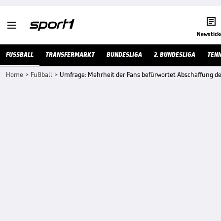


Newstick
FUSSBALL
TRANSFERMARKT
BUNDESLIGA
2. BUNDESLIGA
TENN
Home
>
Fußball
>
Umfrage: Mehrheit der Fans befürwortet Abschaffung d