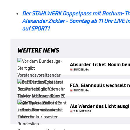
Der STAHLWERK Doppelpass mit Bochum-Tra
Alexander Zickler - Sonntag ab 11 Uhr LIVE 
auf SPORT1
WEITERE NEWS
Absurder Ticket-Boom bei
BUNDESLIGA
FCA: Giannoulis wechselt 
BUNDESLIGA
Als Werder das Licht ausg
2. BUNDESLIGA