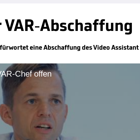
r VAR-Abschaffung
fürwortet eine Abschaffung des Video Assistant
VAR-Chef offen