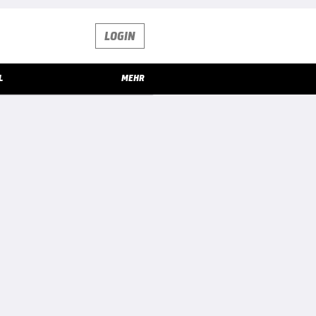
LOGIN
L
MEHR