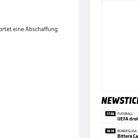
ortet eine Abschaffung
NEWSTIC
17:04
FUSSBALL
16:16
BUNDESLIGA