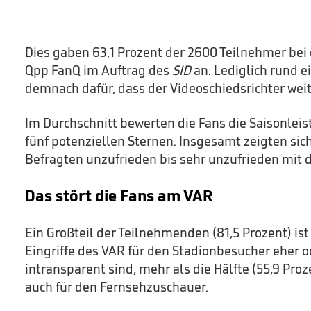
Dies gaben 63,1 Prozent der 2600 Teilnehmer bei
Qpp FanQ im Auftrag des
SID
an. Lediglich rund ei
demnach dafür, dass der Videoschiedsrichter we
Im Durchschnitt bewerten die Fans die Saisonleis
fünf potenziellen Sternen. Insgesamt zeigten sic
Befragten unzufrieden bis sehr unzufrieden mit 
Das stört die Fans am VAR
Ein Großteil der Teilnehmenden (81,5 Prozent) ist
Eingriffe des VAR für den Stadionbesucher eher o
intransparent sind, mehr als die Hälfte (55,9 Pro
auch für den Fernsehzuschauer.