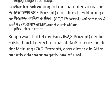
Um die Entscheidungen transparenter zu machen
Befragten (58,3 Prozent) eine direkte Erklärung d
begrüßen. Ein Großteil (80,9 Prozent) würde das 
auf der Stadionleinwand gutheißen.
Knapp zwei Drittel der Fans (62,8 Prozent) denke
Fußball nicht gerechter macht. Außerdem sind di
der Meinung (74,2 Prozent), dass dieser die Attrak
negativ oder sehr negativ beeinflusst.