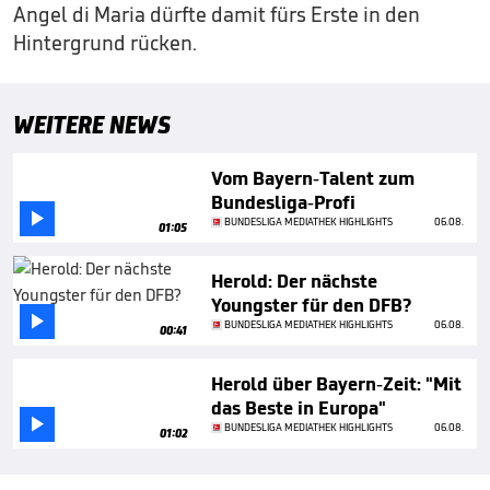
Angel di Maria dürfte damit fürs Erste in den
Hintergrund rücken.
WEITERE NEWS
Vom Bayern-Talent zum
Bundesliga-Profi

BUNDESLIGA MEDIATHEK HIGHLIGHTS
06.08.
01:05
Herold: Der nächste
Youngster für den DFB?

BUNDESLIGA MEDIATHEK HIGHLIGHTS
06.08.
00:41
Herold über Bayern-Zeit: "Mit
das Beste in Europa"

BUNDESLIGA MEDIATHEK HIGHLIGHTS
06.08.
01:02