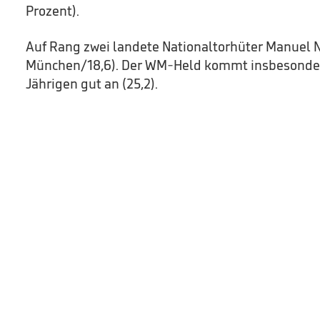
Prozent).
Auf Rang zwei landete Nationaltorhüter Manuel 
München/18,6). Der WM-Held kommt insbesonder
Jährigen gut an (25,2).