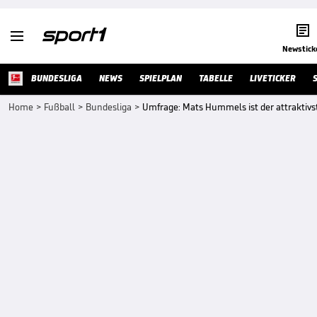


Newstick
BUNDESLIGA
NEWS
SPIELPLAN
TABELLE
LIVETICKER
Home
>
Fußball
>
Bundesliga
>
Umfrage: Mats Hummels ist der attraktivst