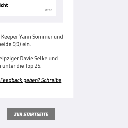
icht
07.08.
hs Keeper Yann Sommer und
eide 9,9) ein.
Leipziger Davie Selke und
 unter die Top 25.
 Feedback geben? Schreibe
ZUR STARTSEITE