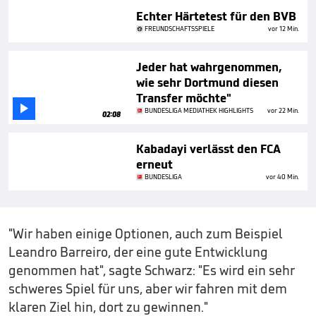
Echter Härtetest für den BVB
FREUNDSCHAFTSSPIELE
vor 12 Min.
Jeder hat wahrgenommen,
wie sehr Dortmund diesen
Transfer möchte"

BUNDESLIGA MEDIATHEK HIGHLIGHTS
vor 22 Min.
02:08
Kabadayi verlässt den FCA
erneut
BUNDESLIGA
vor 40 Min.
"Wir haben einige Optionen, auch zum Beispiel
Leandro Barreiro, der eine gute Entwicklung
genommen hat", sagte Schwarz: "Es wird ein sehr
schweres Spiel für uns, aber wir fahren mit dem
klaren Ziel hin, dort zu gewinnen."