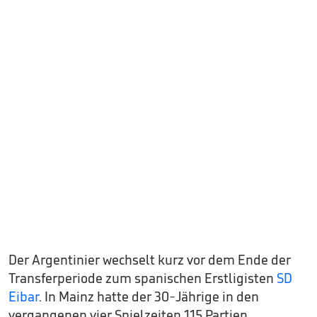
Der Argentinier wechselt kurz vor dem Ende der
Transferperiode zum spanischen Erstligisten
SD
Eibar
. In Mainz hatte der 30-Jährige in den
vergangenen vier Spielzeiten 115 Partien