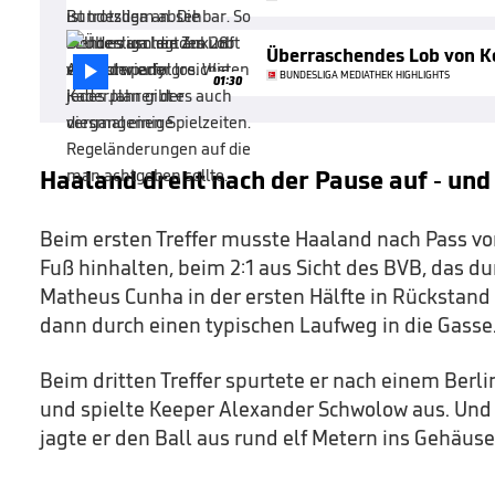
Überraschendes Lob von 

BUNDESLIGA MEDIATHEK HIGHLIGHTS
01:30
Haaland dreht nach der Pause auf - und
Beim ersten Treffer musste Haaland nach Pass v
Fuß hinhalten, beim 2:1 aus Sicht des BVB, das du
Matheus Cunha in der ersten Hälfte in Rückstand 
dann durch einen typischen Laufweg in die Gasse
Beim dritten Treffer spurtete er nach einem Berl
und spielte Keeper Alexander Schwolow aus. Un
jagte er den Ball aus rund elf Metern ins Gehäuse 