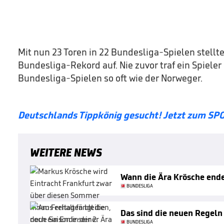
Mit nun 23 Toren in 22 Bundesliga-Spielen stellt
Bundesliga-Rekord auf. Nie zuvor traf ein Spieler
Bundesliga-Spielen so oft wie der Norweger.
Deutschlands Tippkönig gesucht! Jetzt zum SP
WEITERE NEWS
Wann die Ära Krösche end
BUNDESLIGA
Das sind die neuen Regeln
BUNDESLIGA