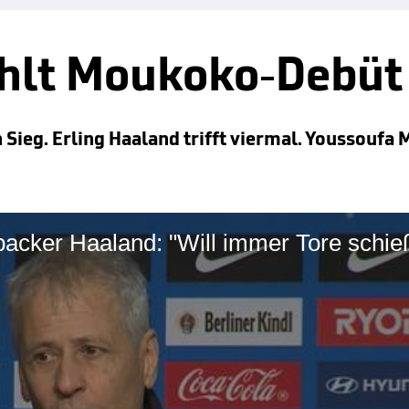
ahlt Moukoko-Debüt
 Sieg. Erling Haaland trifft viermal. Youssoufa 
rpacker Haaland: "Will immer Tore schie