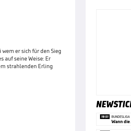
 wem er sich für den Sieg
s auf seine Weise: Er
em strahlenden Erling
NEWSTIC
19:51
BUNDESLIGA