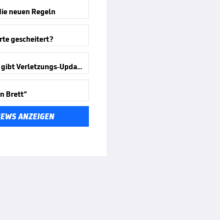
die neuen Regeln
te gescheitert?
Kompany gibt Verletzungs-Updates
in Brett“
NEWS ANZEIGEN