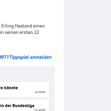
e Erling Haaland einen
 in seinen ersten 22
ORT1 Tippspiel anmelden
en könnte
vor 18 Min.
 in der Bundesliga
vor 24 Min.