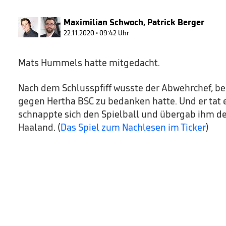
90%
Maximilian Schwoch
,
Patrick Berger
22.11.2020 • 09:42 Uhr
Mats Hummels hatte mitgedacht.
Nach dem Schlusspfiff wusste der Abwehrchef, bei
gegen Hertha BSC zu bedanken hatte. Und er tat e
schnappte sich den Spielball und übergab ihm d
Haaland. (
Das Spiel zum Nachlesen im Ticker
)