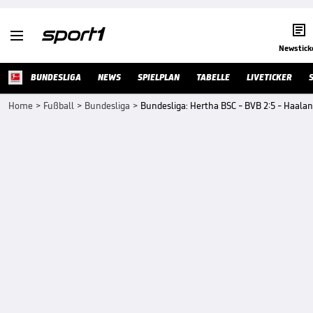


Newstick
BUNDESLIGA
NEWS
SPIELPLAN
TABELLE
LIVETICKER
Home
>
Fußball
>
Bundesliga
>
Bundesliga: Hertha BSC - BVB 2:5 - Haala