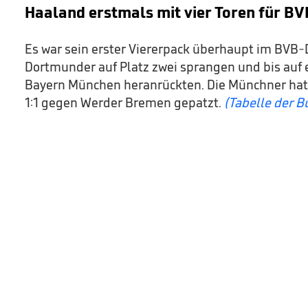
Haaland erstmals mit vier Toren für BV
Es war sein erster Viererpack überhaupt im BVB-
Dortmunder auf Platz zwei sprangen und bis auf 
Bayern München heranrückten. Die Münchner ha
1:1 gegen Werder Bremen gepatzt.
(Tabelle der B