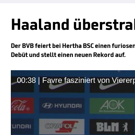
Haaland überstr
Der BVB feiert bei Hertha BSC einen furiosen
Debüt und stellt einen neuen Rekord auf.
00:38 | Favre fasziniert von Viere