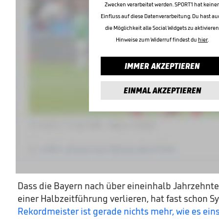
Zwecken verarbeitet werden. SPORT1 hat keine
Einfluss auf diese Datenverarbeitung. Du hast au
die Möglichkeit alle Social Widgets zu aktivieren
Hinweise zum Widerruf findest du
hier
.
IMMER AKZEPTIEREN
EINMAL AKZEPTIEREN
Dass die Bayern nach über eineinhalb Jahrzehnt
einer Halbzeitführung verlieren, hat fast schon 
Rekordmeister ist gerade nichts mehr, wie es eins