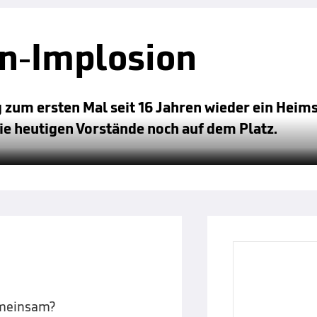
rn-Implosion
 zum ersten Mal seit 16 Jahren wieder ein Heimsp
die heutigen Vorstände noch auf dem Platz.
meinsam?