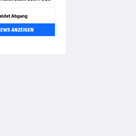
eldet Abgang
NEWS ANZEIGEN