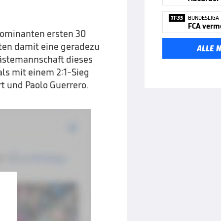
11:35
BUNDESLIGA
FCA verm
dominanten ersten 30
ten damit eine geradezu
ALLE 
Gästemannschaft dieses
als mit einem 2:1-Sieg
t und Paolo Guerrero.