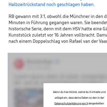
Halbzeitrückstand noch geschlagen haben.
RB gewann mit 3:1, obwohl die Münchner in den 
Minuten in Führung gegangen waren. Sie beende
historische Serie, denn mit dem HSV hatte eine 
Kunststück zuletzt vor 16 Jahren vollbracht. Dam
nach einem Doppelschlag von Rafael van der Vaar
Wenn du hier klickst, siehst du X-Inhalte und
willigst ein, dass deine Daten zu den in der
Datenschutzerklärung von X
dargestellten