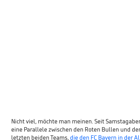
Nicht viel, möchte man meinen. Seit Samstagabe
eine Parallele zwischen den Roten Bullen und den
letzten beiden Teams,
die den FC Bayern in der A