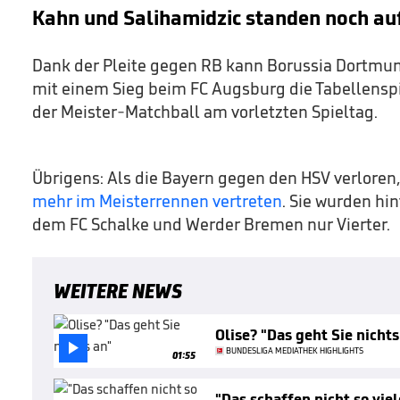
Kahn und Salihamidzic standen noch au
Dank der Pleite gegen RB kann Borussia Dortm
mit einem Sieg beim FC Augsburg die Tabellensp
der Meister-Matchball am vorletzten Spieltag.
Übrigens: Als die Bayern gegen den HSV verloren
mehr im Meisterrennen vertreten
. Sie wurden hi
dem FC Schalke und Werder Bremen nur Vierter.
WEITERE NEWS
Olise? "Das geht Sie nichts

BUNDESLIGA MEDIATHEK HIGHLIGHTS
01:55
"Das schaffen nicht so viel