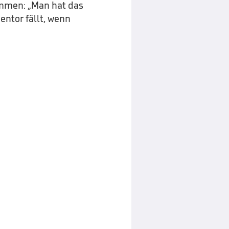
ammen: „Man hat das
entor fällt, wenn