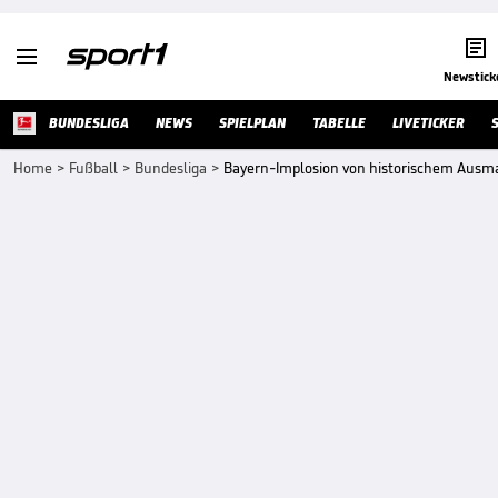


Newstick
BUNDESLIGA
NEWS
SPIELPLAN
TABELLE
LIVETICKER
Home
>
Fußball
>
Bundesliga
>
Bayern-Implosion von historischem Ausmaß