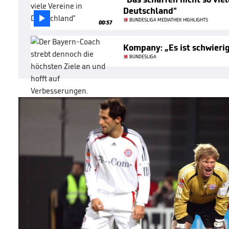
Deutschland"

BUNDESLIGA MEDIATHEK HIGHLIGHTS
00:57
Kompany: „Es ist schwieri
BUNDESLIGA