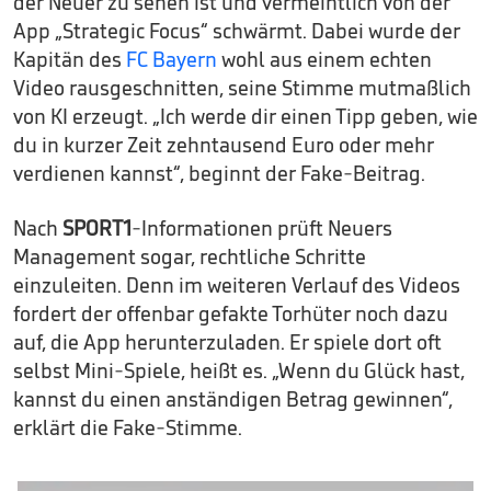
der Neuer zu sehen ist und vermeintlich von der
App „Strategic Focus“ schwärmt. Dabei wurde der
Kapitän des
FC Bayern
wohl aus einem echten
Video rausgeschnitten, seine Stimme mutmaßlich
von KI erzeugt. „Ich werde dir einen Tipp geben, wie
du in kurzer Zeit zehntausend Euro oder mehr
verdienen kannst“, beginnt der Fake-Beitrag.
Nach
SPORT1
-Informationen prüft Neuers
Management sogar, rechtliche Schritte
einzuleiten. Denn im weiteren Verlauf des Videos
fordert der offenbar gefakte Torhüter noch dazu
auf, die App herunterzuladen. Er spiele dort oft
selbst Mini-Spiele, heißt es. „Wenn du Glück hast,
kannst du einen anständigen Betrag gewinnen“,
erklärt die Fake-Stimme.