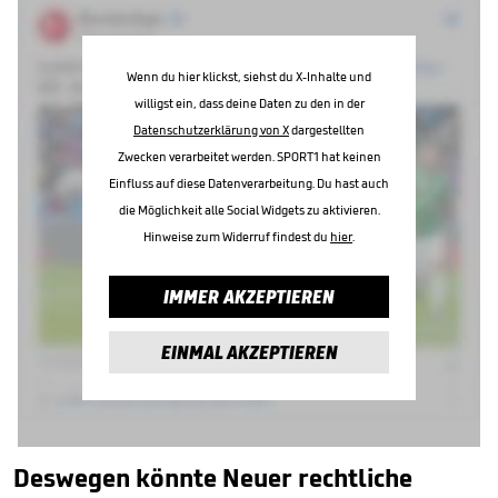
Wenn du hier klickst, siehst du X-Inhalte und
willigst ein, dass deine Daten zu den in der
Datenschutzerklärung von X
dargestellten
Zwecken verarbeitet werden. SPORT1 hat keinen
Einfluss auf diese Datenverarbeitung. Du hast auch
die Möglichkeit alle Social Widgets zu aktivieren.
Hinweise zum Widerruf findest du
hier
.
IMMER AKZEPTIEREN
EINMAL AKZEPTIEREN
Deswegen könnte Neuer rechtliche