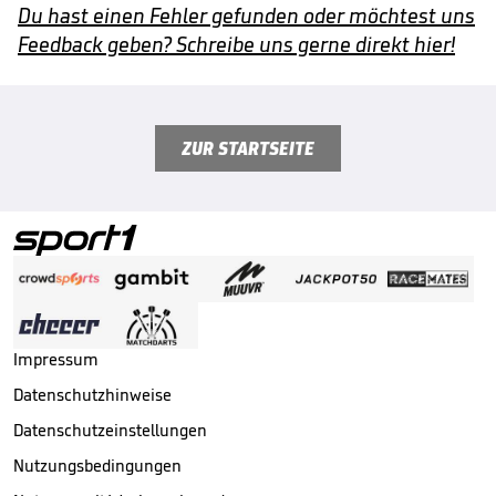
Du hast einen Fehler gefunden oder möchtest uns
Feedback geben? Schreibe uns gerne direkt hier!
ZUR STARTSEITE
Impressum
Datenschutzhinweise
Datenschutzeinstellungen
Nutzungsbedingungen