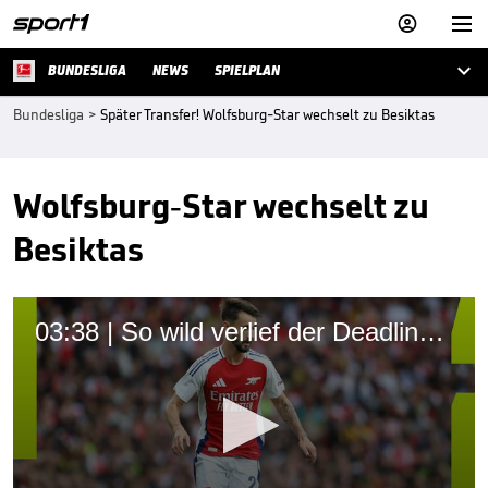



BUNDESLIGA
NEWS
SPIELPLAN
Bundesliga
>
Später Transfer! Wolfsburg-Star wechselt zu Besiktas
Wolfsburg-Star wechselt zu
Besiktas
03:38 | So wild verlief der Deadline Day in der Bundesliga