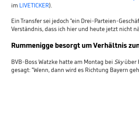
im
LIVETICKER
).
Ein Transfer sei jedoch "ein Drei-Parteien-Geschä
Verständnis, dass ich hier und heute jetzt nicht n
Rummenigge besorgt um Verhältnis z
BVB-Boss Watzke hatte am Montag bei
Sky
über 
gesagt: "Wenn, dann wird es Richtung Bayern geh