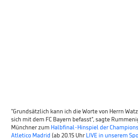
"Grundsätzlich kann ich die Worte von Herrn Wat
sich mit dem FC Bayern befasst", sagte Rummeni
Münchner zum
Halbfinal-Hinspiel der Champion
Atletico Madrid
(ab 20.15 Uhr
LIVE in unserem Sp