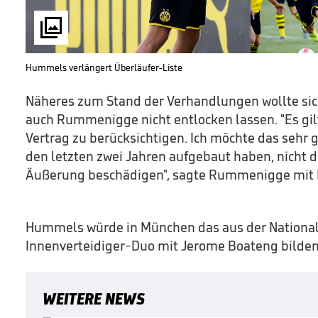

Hummels verlängert Überläufer-Liste
Näheres zum Stand der Verhandlungen wollte si
auch Rummenigge nicht entlocken lassen. "Es gil
Vertrag zu berücksichtigen. Ich möchte das sehr gu
den letzten zwei Jahren aufgebaut haben, nicht 
Äußerung beschädigen", sagte Rummenigge mit B
Hummels würde in München das aus der Nationa
Innenverteidiger-Duo mit Jerome Boateng bilden
WEITERE NEWS