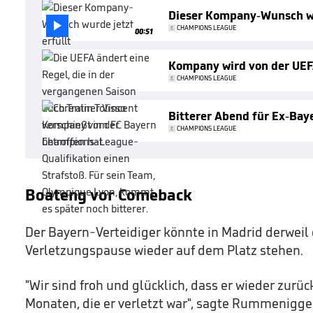
Dieser Kompany-Wunsch wu

CHAMPIONS LEAGUE
00:51
Kompany wird von der UEF
CHAMPIONS LEAGUE
Bitterer Abend für Ex-Bay
CHAMPIONS LEAGUE
Boateng vor Comeback
Der Bayern-Verteidiger könnte in Madrid derweil
Verletzungspause wieder auf dem Platz stehen.
"Wir sind froh und glücklich, dass er wieder zurüc
Monaten, die er verletzt war", sagte Rummenigge 