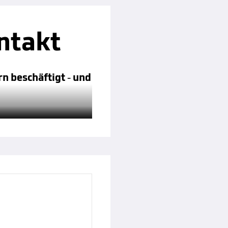
ntakt
n beschäftigt - und