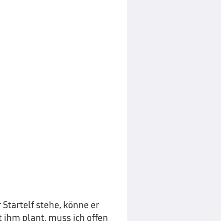
 Startelf stehe, könne er
 ihm plant, muss ich offen