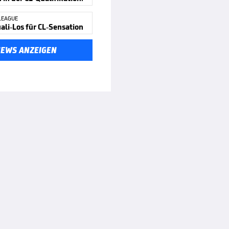
LEAGUE
ali-Los für CL-Sensation
NEWS ANZEIGEN