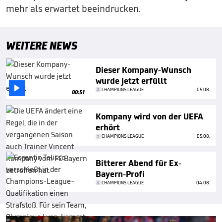
mehr als erwartet beeindrucken.
WEITERE NEWS
Dieser Kompany-Wunsch
wurde jetzt erfüllt

CHAMPIONS LEAGUE
05.08.
00:51
Kompany wird von der UEFA
erhört
CHAMPIONS LEAGUE
05.08.
Bitterer Abend für Ex-
Bayern-Profi
CHAMPIONS LEAGUE
04.08.