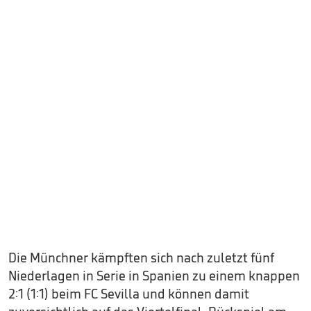
Die Münchner kämpften sich nach zuletzt fünf
Niederlagen in Serie in Spanien zu einem knappen
2:1 (1:1) beim FC Sevilla und können damit