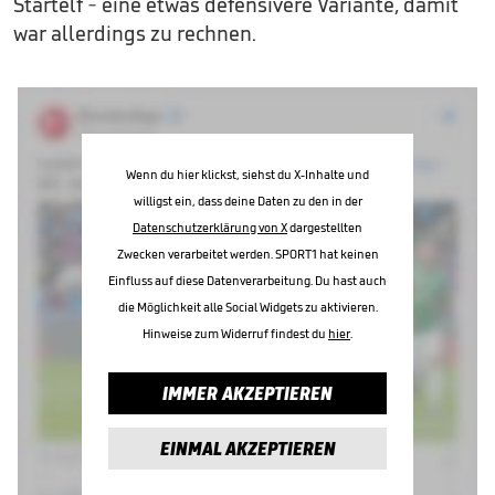
Startelf - eine etwas defensivere Variante, damit
war allerdings zu rechnen.
Wenn du hier klickst, siehst du X-Inhalte und
willigst ein, dass deine Daten zu den in der
Datenschutzerklärung von X
dargestellten
Zwecken verarbeitet werden. SPORT1 hat keinen
Einfluss auf diese Datenverarbeitung. Du hast auch
die Möglichkeit alle Social Widgets zu aktivieren.
Hinweise zum Widerruf findest du
hier
.
IMMER AKZEPTIEREN
EINMAL AKZEPTIEREN