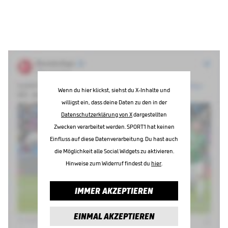
Wenn du hier klickst, siehst du X-Inhalte und
willigst ein, dass deine Daten zu den in der
Datenschutzerklärung von X
dargestellten
Zwecken verarbeitet werden. SPORT1 hat keinen
Einfluss auf diese Datenverarbeitung. Du hast auch
die Möglichkeit alle Social Widgets zu aktivieren.
Hinweise zum Widerruf findest du
hier
.
IMMER AKZEPTIEREN
EINMAL AKZEPTIEREN