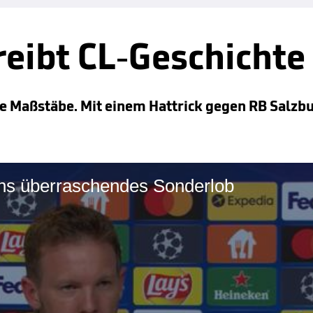
eibt CL-Geschichte
 Maßstäbe. Mit einem Hattrick gegen RB Salzbu
ns überraschendes Sonderlob