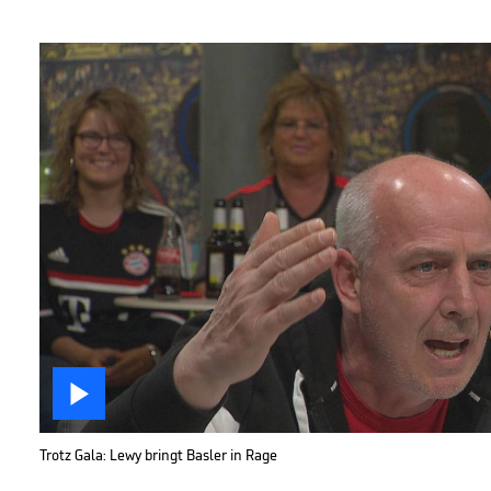

Trotz Gala: Lewy bringt Basler in Rage