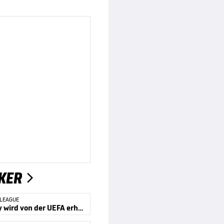
KER

 LEAGUE
Kompany wird von der UEFA erhört