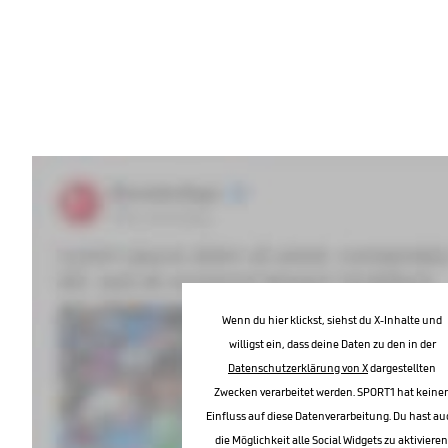
Wenn du hier klickst, siehst du X-Inhalte und
willigst ein, dass deine Daten zu den in der
Datenschutzerklärung von X
dargestellten
Zwecken verarbeitet werden. SPORT1 hat keine
Einfluss auf diese Datenverarbeitung. Du hast au
die Möglichkeit alle Social Widgets zu aktivieren