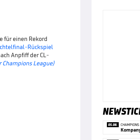
 für einen Rekord
chtelfinal-Rückspiel
ach Anpfiff der CL-
er Champions League)
NEWSTIC
05.08.
CHAMPIONS