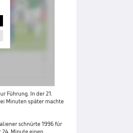
ur Führung. In der 21.
wei Minuten später machte
aliener schnürte 1996 für
 24. Minute einen