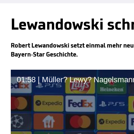
Lewandowski schr
Robert Lewandowski setzt einmal mehr neue
Bayern-Star Geschichte.
01:58 | Müller? Lewy? Nagelsman