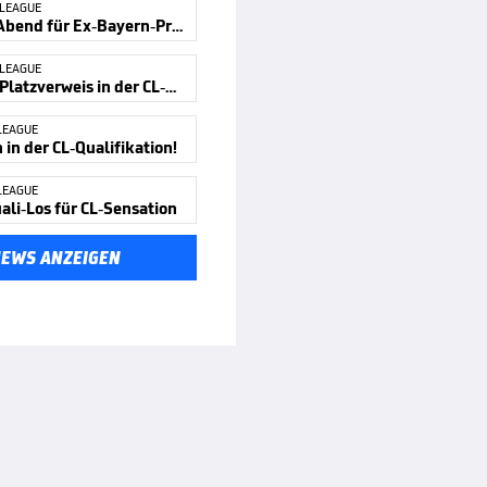
 LEAGUE
Bitterer Abend für Ex-Bayern-Profi
 LEAGUE
Kurioser Platzverweis in der CL-Quali
LEAGUE
in der CL-Qualifikation!
LEAGUE
ali-Los für CL-Sensation
NEWS ANZEIGEN