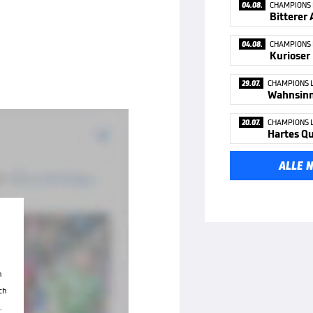
04.08.
CHAMPIONS
04.08.
CHAMPIONS
29.07.
CHAMPIONS 
Wahnsinn 
20.07.
CHAMPIONS 
Hartes Qu
ALLE 
n
ch
.