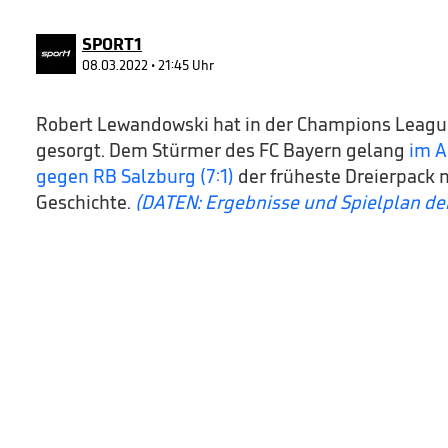
58
seconds
Volume
90%
SPORT1
08.03.2022 • 21:45 Uhr
Robert Lewandowski hat in der Champions League
gesorgt. Dem Stürmer des FC Bayern gelang
im A
gegen RB Salzburg (7:1)
der früheste Dreierpack n
Geschichte.
(DATEN: Ergebnisse und Spielplan d