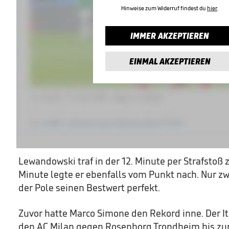
Hinweise zum Widerruf findest du
hier
.
IMMER AKZEPTIEREN
EINMAL AKZEPTIEREN
Lewandowski traf in der 12. Minute per Strafstoß z
Minute legte er ebenfalls vom Punkt nach. Nur z
der Pole seinen Bestwert perfekt.
Zuvor hatte Marco Simone den Rekord inne. Der It
den AC Milan gegen Rosenborg Trondheim bis zur