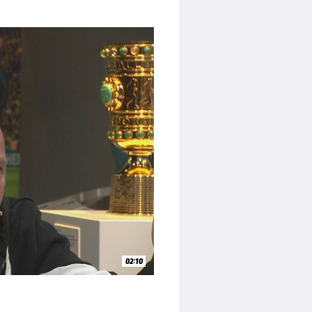
02:10