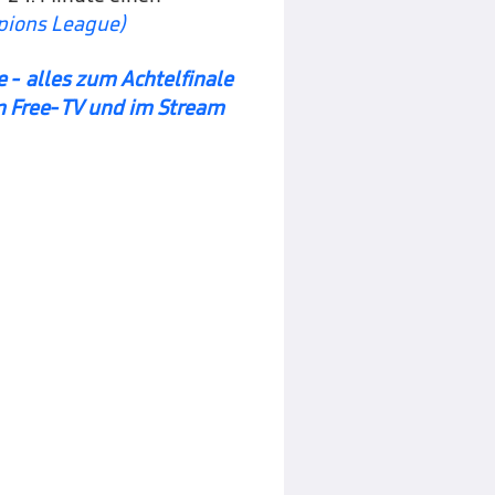
mpions League)
 - alles zum Achtelfinale
m Free-TV und im Stream