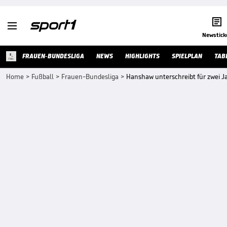


Newstick
FRAUEN-BUNDESLIGA
NEWS
HIGHLIGHTS
SPIELPLAN
TAB
Home
>
Fußball
>
Frauen-Bundesliga
>
Hanshaw unterschreibt für zwei J