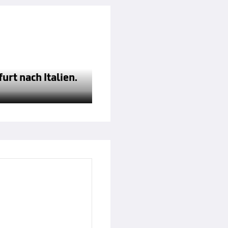
urt nach Italien.