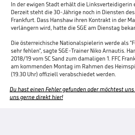
In der ewigen Stadt erhält die Linksverteidigerin
Derzeit steht die 30-Jährige noch in Diensten de
Frankfurt. Dass Hanshaw ihren Kontrakt in der M
verlängern wird, hatte die SGE am Dienstag bek
Die österreichische Nationalspielerin werde als 
sehr fehlen", sagte SGE-Trainer Niko Arnautis. H
2018/19 vom SC Sand zum damaligen 1. FFC Frankf
am kommenden Montag im Rahmen des Heimspiel
(19.30 Uhr) offiziell verabschiedet werden.
Du hast einen Fehler gefunden oder möchtest uns
uns gerne direkt hier!