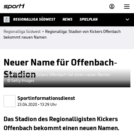



REGIONALLIGA SÜDWEST
NEWS
SPIELPLAN
Regionalliga Südwest
>
Regionalliga: Stadion von Kickers Offenbach
bekommt neuen Namen
Neuer Name für Offenbach-
Stadion
Das Stadion von Kickers Offenbach hat einen neuen Namen
© Getty Images
Sportinformationsdienst
23.04.2020 • 13:29 Uhr
Das Stadion des Regionalligisten Kickers
Offenbach bekommt einen neuen Namen.