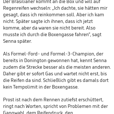
Der Brasilianer kommt an die Box und will auf
Regenreifen wechseln: „Ich dachte, sie hätten mir
gesagt, dass ich reinkommen soll. Aber ich kam
nicht. Später sagte ich ihnen, dass ich jetzt
komme, aber da waren sie nicht bereit. Also
musste ich durch die Boxengasse fahren“, sagt
Senna später.
Als Formel-Ford- und Formel-3-Champion, der
bereits in Donington gewonnen hat, kennt Senna
zudem die Strecke besser als die meisten anderen.
Daher gibt er sofort Gas und wartet nicht erst, bis
die Reifen da sind. Schließlich gibt es damals dort
kein Tempolimit in der Boxengasse.
Prost ist nach dem Rennen zutiefst erschüttert,
ringt nach Worten, spricht von Problemen mit der
Gangwahl, dem Reifendruck, den