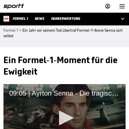



FORMEL 1
NEWS
FAHRERWERTUNG
Formel 1
>
Ein Jahr vor seinem Tod übertraf Formel-1-Ikone Senna sich
selbst
Ein Formel-1-Moment für die
Ewigkeit
09:05 | Ayrton Senna - Die tragische Geschichte eines Helden