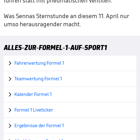
fuhren statt mit pneumatischen Ventilen.“
Was Sennas Sternstunde an diesem 11. April nur
umso herausragender macht.
ALLES-ZUR-FORMEL-1-AUF-SPORT1
Fahrerwertung Formel 1

Teamwertung Formel 1

Kalender Formel 1

Formel 1 Liveticker

Ergebnisse der Formel 1
