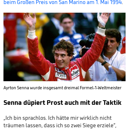
beim Großen Preis von San Marino am 1. Mai 1994
.
Ayrton Senna wurde insgesamt dreimal Formel-1-Weltmeister
Senna düpiert Prost auch mit der Taktik
„Ich bin sprachlos. Ich hätte mir wirklich nicht
träumen lassen, dass ich so zwei Siege erziele“,