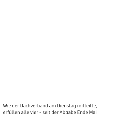
Wie der Dachverband am Dienstag mitteilte,
erfüllen alle vier - seit der Abgabe Ende Mai