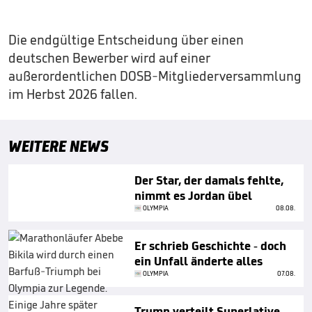
Die endgültige Entscheidung über einen
deutschen Bewerber wird auf einer
außerordentlichen DOSB-Mitgliederversammlung
im Herbst 2026 fallen.
WEITERE NEWS
Der Star, der damals fehlte,
nimmt es Jordan übel
OLYMPIA
08.08.
Er schrieb Geschichte - doch
ein Unfall änderte alles
OLYMPIA
07.08.
Trump verteilt Superlative