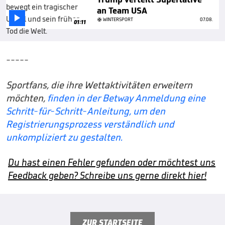
an Team USA

WINTERSPORT
07.08.
01:11
-----
Sportfans, die ihre Wettaktivitäten erweitern
möchten,
finden in der Betway Anmeldung eine
Schritt-für-Schritt-Anleitung, um den
Registrierungsprozess verständlich und
unkompliziert zu gestalten.
Du hast einen Fehler gefunden oder möchtest uns
Feedback geben? Schreibe uns gerne direkt hier!
ZUR STARTSEITE