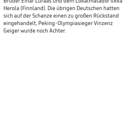
Bruder Einar Luraas und dem Lokalmatador Ilkka
Herola (Finnland). Die übrigen Deutschen hatten
sich auf der Schanze einen zu großen Rückstand
eingehandelt, Peking-Olympiasieger Vinzenz
Geiger wurde noch Achter.