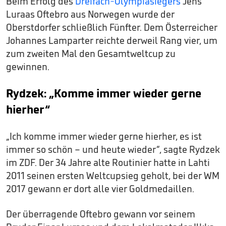
Beim Erfolg des
Dreifach-Olympiasiegers
Jens
Luraas Oftebro aus Norwegen wurde der
Oberstdorfer schließlich Fünfter. Dem Österreicher
Johannes Lamparter reichte derweil Rang vier, um
zum zweiten Mal den Gesamtweltcup zu
gewinnen.
Rydzek: „Komme immer wieder gerne
hierher“
„Ich komme immer wieder gerne hierher, es ist
immer so schön – und heute wieder“, sagte Rydzek
im ZDF. Der 34 Jahre alte Routinier hatte in Lahti
2011 seinen ersten Weltcupsieg geholt, bei der WM
2017 gewann er dort alle vier Goldmedaillen.
Der überragende Oftebro gewann vor seinem