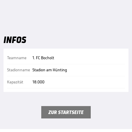
INFOS
Teamname
1. FC Bocholt
Stadionname
Stadion am Hünting
Kapazität
18.000
ZUR STARTSEITE