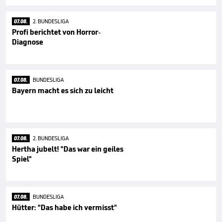
07.08.
2. BUNDESLIGA
Profi berichtet von Horror-
Diagnose
07.08.
BUNDESLIGA
Bayern macht es sich zu leicht
07.08.
2. BUNDESLIGA
Hertha jubelt! "Das war ein geiles
Spiel"
07.08.
BUNDESLIGA
Hütter: "Das habe ich vermisst"