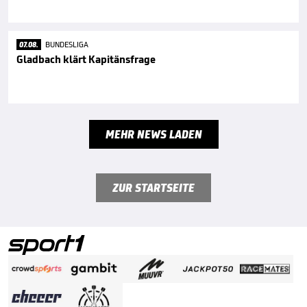
07.08.
BUNDESLIGA
Gladbach klärt Kapitänsfrage
MEHR NEWS LADEN
ZUR STARTSEITE