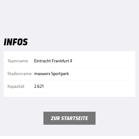
INFOS
Teamname
Eintracht Frankfurt II
Stadionname
maxworx Sportpark
Kapazität
2.621
ZUR STARTSEITE