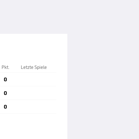
Pkt.
Letzte Spiele
0
0
0