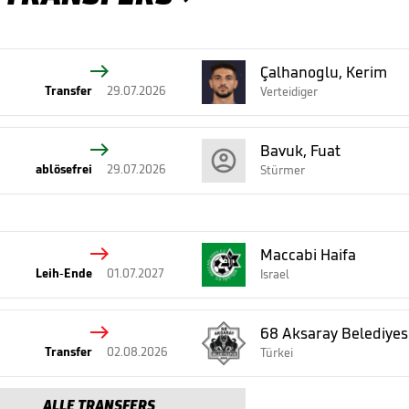

Çalhanoglu, Kerim
Transfer
29.07.2026
Verteidiger

Bavuk, Fuat
ablösefrei
29.07.2026
Stürmer

Maccabi Haifa
Leih-Ende
01.07.2027
Israel

68 Aksaray Belediyes
Transfer
02.08.2026
Türkei
ALLE TRANSFERS