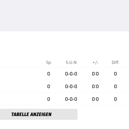
Sp.
S-U-N
+/-
Diff.
0
0-0-0
0:0
0
0
0-0-0
0:0
0
0
0-0-0
0:0
0
TABELLE ANZEIGEN