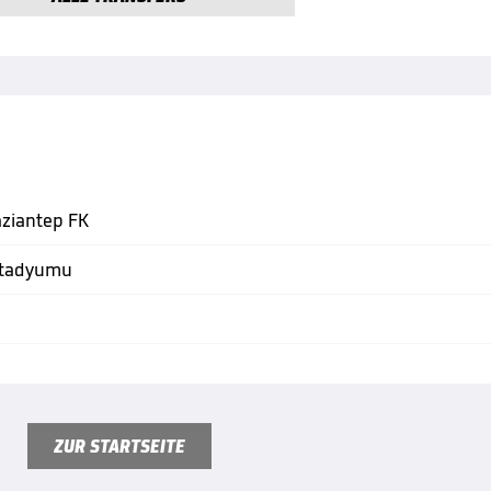
aziantep FK
Stadyumu
ZUR STARTSEITE