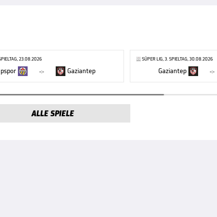
 SPIELTAG, 23.08.2026
SÜPER LIG, 3. SPIELTAG, 30.08.2026
pspor
Gaziantep
Gaziantep
-:-
-:-
ALLE SPIELE