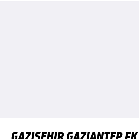
GAZIŞEHIR GAZIANTEP F