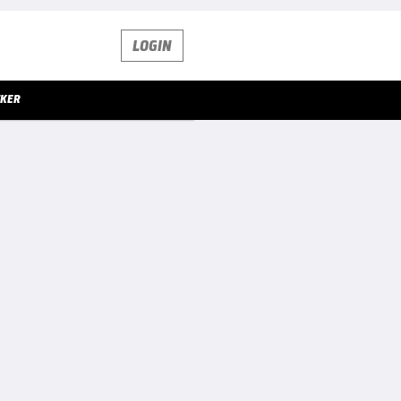
LOGIN
CKER