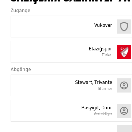
Zugänge
Vukovar
Elazığspor
Türkei
Abgänge
Stewart, Trivante
Stürmer
Basyigit, Onur
Verteidiger