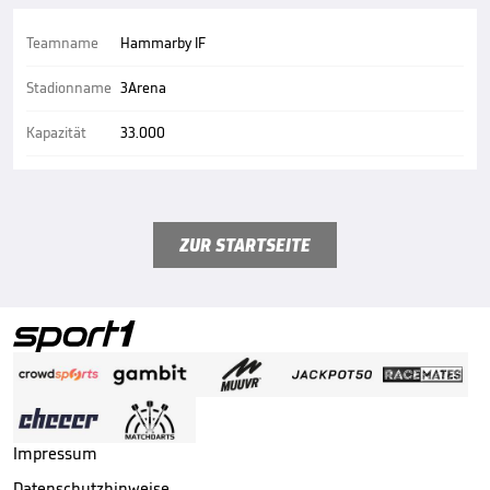
Teamname
Hammarby IF
Stadionname
3Arena
Kapazität
33.000
ZUR STARTSEITE
Impressum
Datenschutzhinweise