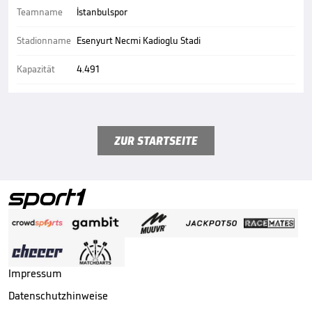
Teamname
İstanbulspor
Stadionname
Esenyurt Necmi Kadioglu Stadi
Kapazität
4.491
ZUR STARTSEITE
Impressum
Datenschutzhinweise