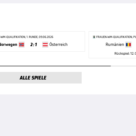
WM-QUALIFIKATION, 1. RUNDE, 09.06.2026
FRAUEN-WM-QUALIFIKATION, PL
2 : 1
Norwegen
Österreich
Rumänien
Rückspiel: 12.
ALLE SPIELE