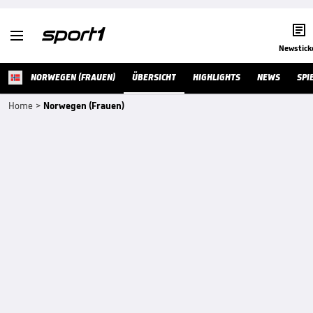


Newstick
NORWEGEN (FRAUEN)
ÜBERSICHT
HIGHLIGHTS
NEWS
SPI
Home
>
Norwegen (Frauen)