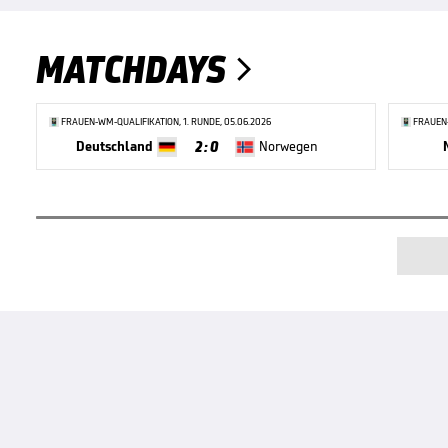
MATCHDAYS

FRAUEN-WM-QUALIFIKATION, 1. RUNDE, 05.06.2026
FRAUEN-
2 : 0
Deutschland
Norwegen