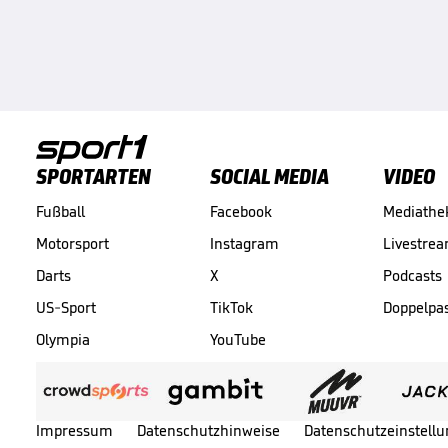
SPORTARTEN
SOCIAL MEDIA
VIDEO
Fußball
Facebook
Mediathe
Motorsport
Instagram
Livestre
Darts
X
Podcasts
US-Sport
TikTok
Doppelpa
Olympia
YouTube
Impressum
Datenschutzhinweise
Datenschutzeinstell