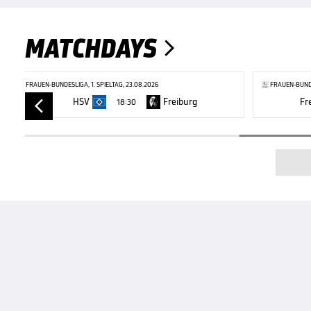
MATCHDAYS

FRAUEN-BUNDESLIGA, 1. SPIELTAG, 23.08.2026
FRAUEN-BUNDE
HSV
Freiburg
Fr
18:30
