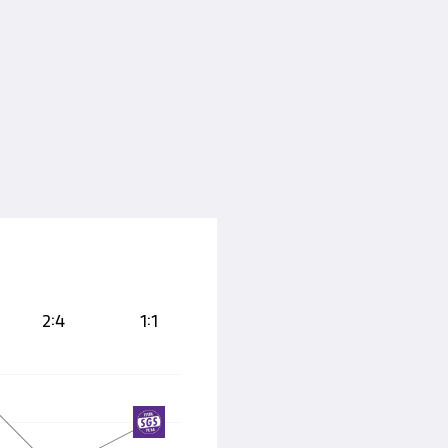
2:4
1:1