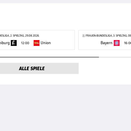
SLIGA, 2. SPIELTAG, 29.08.2026
FRAUEN-BUNDESLIGA, 3. SPIELTAG, 0
eiburg
Union
Bayern
12:00
16:0
ALLE SPIELE