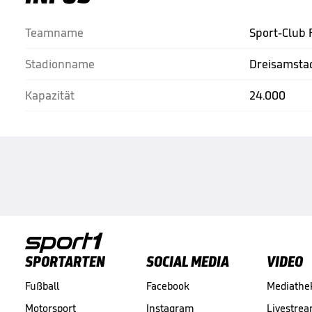
Teamname
Sport-Club 
Stadionname
Dreisamsta
Kapazität
24.000
SPORTARTEN
SOCIAL MEDIA
VIDEO
Fußball
Facebook
Mediathe
Motorsport
Instagram
Livestre