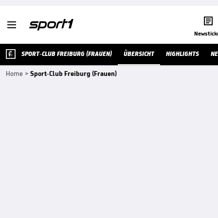


Newstick
SPORT-CLUB FREIBURG (FRAUEN)
ÜBERSICHT
HIGHLIGHTS
N
Home
>
Sport-Club Freiburg (Frauen)