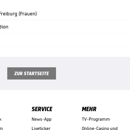
Freiburg (Frauen)
dion
ZUR STARTSEITE
SERVICE
MEHR
k
News-App
TV-Programm
am
Liveticker
Online-Casino und