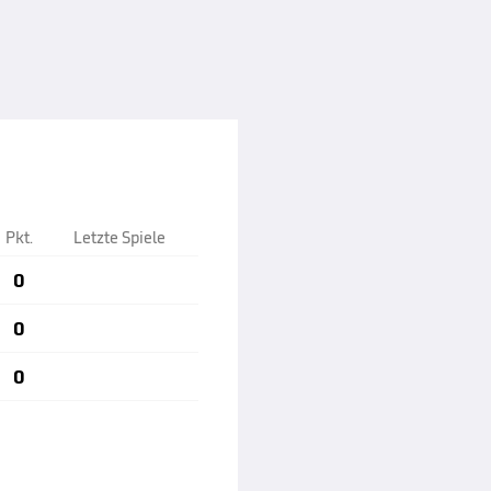
Pkt.
Letzte Spiele
0
0
0