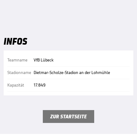
INFOS
Teamname
VfB Lübeck
Stadionname
Dietmar-Scholze-Stadion an der Lohmühle
Kapazität
17.849
ZUR STARTSEITE