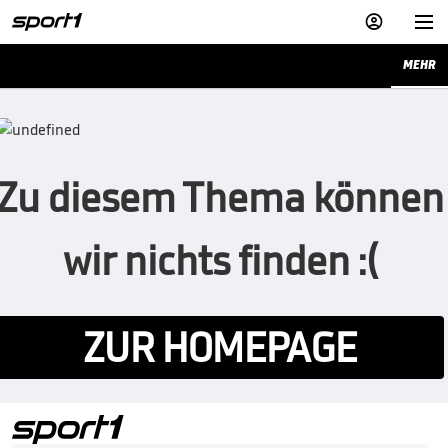


MEHR
Zu diesem Thema können
wir nichts finden :(
ZUR HOMEPAGE